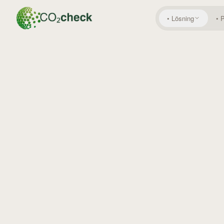
•
Lösning
•