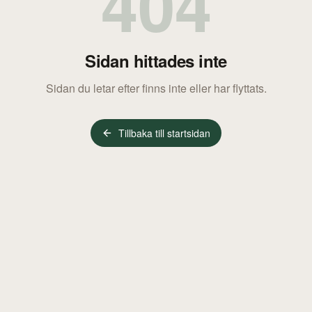
404
Sidan hittades inte
Sidan du letar efter finns inte eller har flyttats.
Tillbaka till startsidan