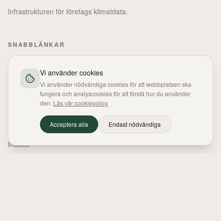
Infrastrukturen för företags klimatdata.
SNABBLÄNKAR
Lösning
Vi använder cookies
PPWR
Vi använder nödvändiga cookies för att webbplatsen ska
fungera och analyscookies för att förstå hur du använder
Klimatbokslut
den.
Läs vår cookiepolicy
Team
Acceptera alla
Endast nödvändiga
Investerare
Insikter
Partners
Kontakt
KONTAKT