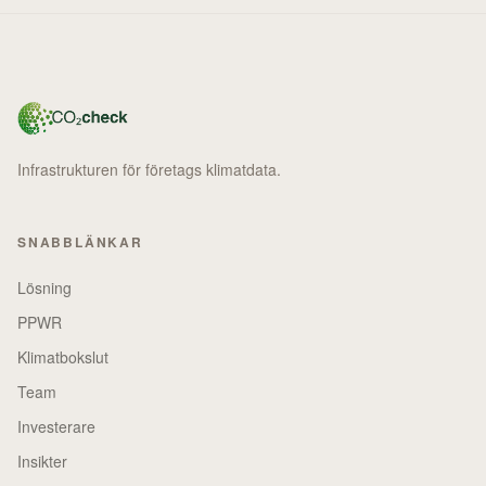
Infrastrukturen för företags klimatdata.
SNABBLÄNKAR
Lösning
PPWR
Klimatbokslut
Team
Investerare
Insikter