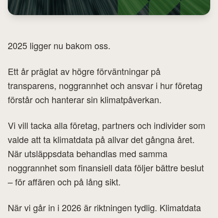
2025 ligger nu bakom oss.
Ett år präglat av högre förväntningar på
transparens, noggrannhet och ansvar i hur företag
förstår och hanterar sin klimatpåverkan.
Vi vill tacka alla företag, partners och individer som
valde att ta klimatdata på allvar det gångna året.
När utsläppsdata behandlas med samma
noggrannhet som finansiell data följer bättre beslut
– för affären och på lång sikt.
När vi går in i 2026 är riktningen tydlig. Klimatdata