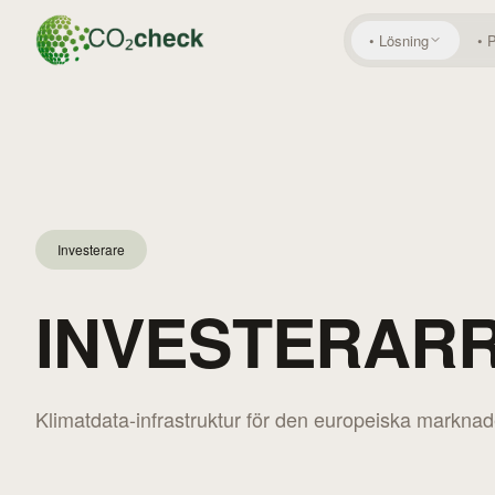
•
Lösning
•
Investerare
INVESTERAR
Klimatdata-infrastruktur för den europeiska marknad