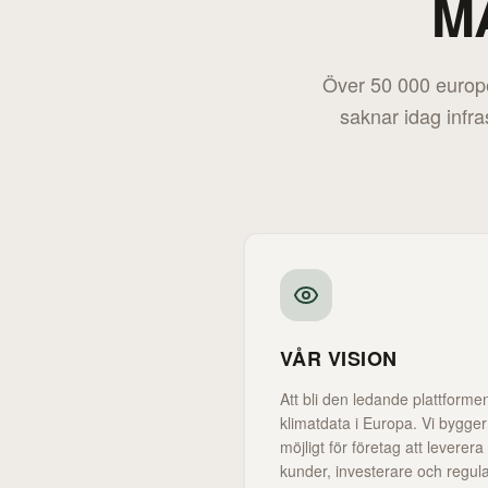
M
Över 50 000 europ
saknar idag infra
VÅR VISION
Att bli den ledande plattforme
klimatdata i Europa. Vi bygger
möjligt för företag att leverera 
kunder, investerare och regula