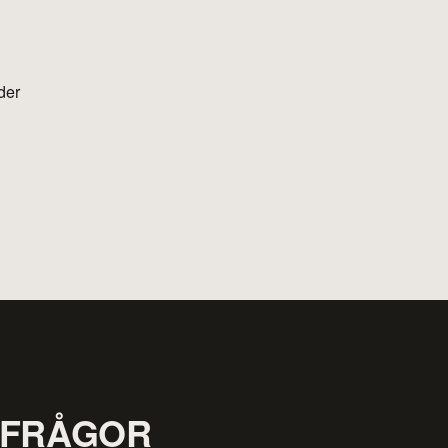
der
RFRÅGOR