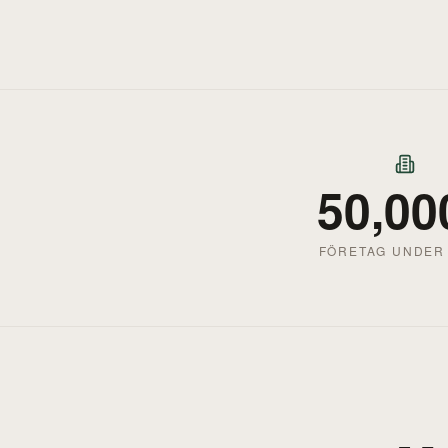
50,00
FÖRETAG UNDER