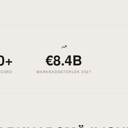
0+
€8.4B
 CSRD
MARKNADSSTORLEK 2027