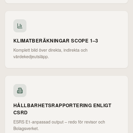
KLIMATBERÄKNINGAR SCOPE 1–3
Komplett bild över direkta, indirekta och
värdekedjeutsläpp.
HÅLLBARHETSRAPPORTERING ENLIGT
CSRD
ESRS E1-anpassad output – redo för revisor och
Bolagsverket.