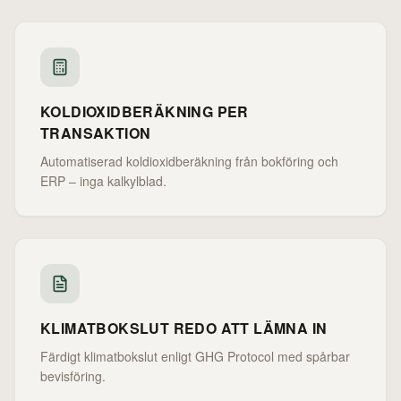
KOLDIOXIDBERÄKNING PER
TRANSAKTION
Automatiserad koldioxidberäkning från bokföring och
ERP – inga kalkylblad.
KLIMATBOKSLUT REDO ATT LÄMNA IN
Färdigt klimatbokslut enligt GHG Protocol med spårbar
bevisföring.