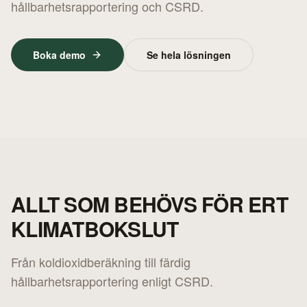
hållbarhetsrapportering och CSRD.
Boka demo
Se hela lösningen
ALLT SOM BEHÖVS FÖR ERT
KLIMATBOKSLUT
Från koldioxidberäkning till färdig
hållbarhetsrapportering enligt CSRD.