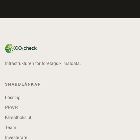
Infrastrukturen för företags klimatdata.
SNABBLÄNKAR
Lösning
PPWR
Klimatbokslut
Team
Investerare