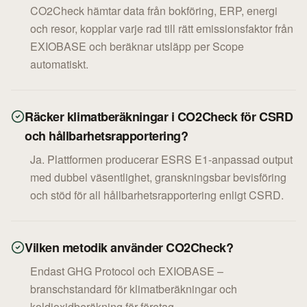
CO2Check hämtar data från bokföring, ERP, energi
och resor, kopplar varje rad till rätt emissionsfaktor från
EXIOBASE och beräknar utsläpp per Scope
automatiskt.
Räcker klimatberäkningar i CO2Check för CSRD
och hållbarhetsrapportering?
Ja. Plattformen producerar ESRS E1-anpassad output
med dubbel väsentlighet, granskningsbar bevisföring
och stöd för all hållbarhetsrapportering enligt CSRD.
Vilken metodik använder CO2Check?
Endast GHG Protocol och EXIOBASE –
branschstandard för klimatberäkningar och
koldioxidberäkning för företag.